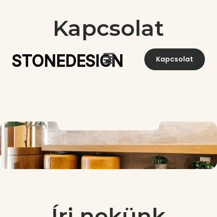
Kapcsolat
STONEDESIGN
Kapcsolat
Írj nekünk