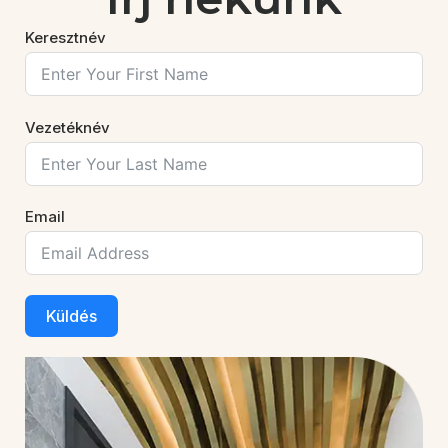
Keresztnév
Vezetéknév
Email
Küldés