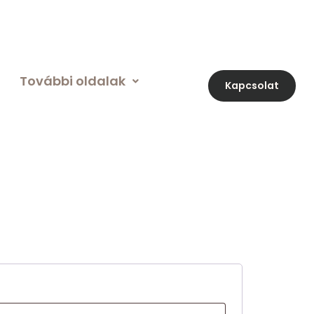
További oldalak
Kapcsolat