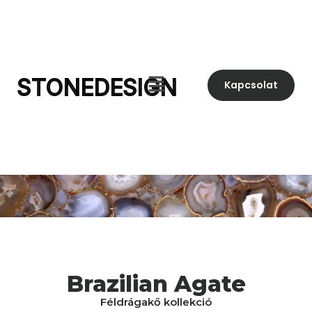
STONEDESIGN
Kapcsolat
Brazilian Agate
Féldrágakő kollekció