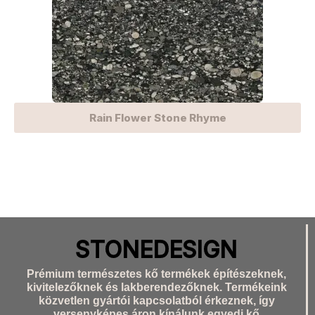
Rain Flower Stone Rhyme
STONEDESIGN
Prémium természetes kő termékek építészeknek,
kivitelezőknek és lakberendezőknek. Termékeink
közvetlen gyártói kapcsolatból érkeznek, így
versenyképes áron kínálunk egyedi kő