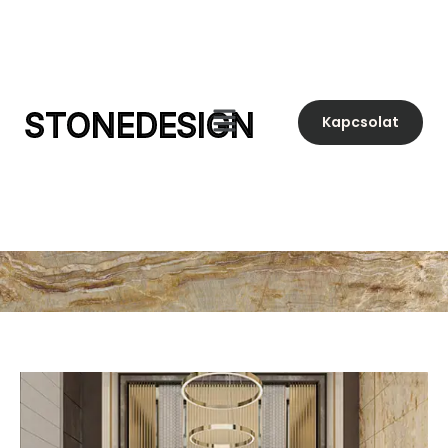
STONEDESIGN
Kapcsolat