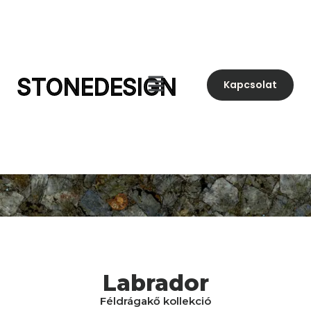
STONEDESIGN
Kapcsolat
Labrador
Féldrágakő kollekció