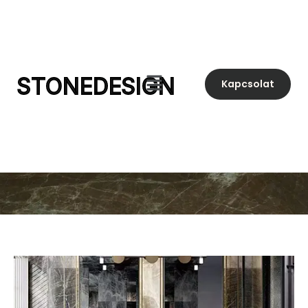
STONEDESIGN
Kapcsolat