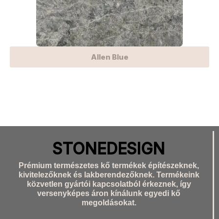
Allen Blue
STONEDESIGN
Prémium természetes kő termékek építészeknek,
kivitelezőknek és lakberendezőknek. Termékeink
közvetlen gyártói kapcsolatból érkeznek, így
versenyképes áron kínálunk egyedi kő
megoldásokat.