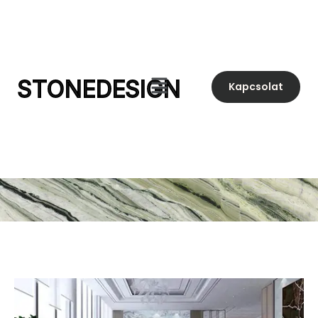
STONEDESIGN
Kapcsolat