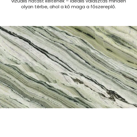
vizuális hatást keltenek – ideális választás minden
olyan térbe, ahol a kő maga a főszereplő.