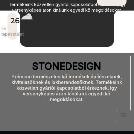
Termékeink közvetlen gyártói kapcsolatból érkeznek, így
versenyképes áron kínálunk egyedi kő megoldásokat.
26
+
Év
tapasztalat
STONEDESIGN
Prémium természetes kő termékek építészeknek,
kivitelezőknek és lakberendezőknek. Termékeink
közvetlen gyártói kapcsolatból érkeznek, így
versenyképes áron kínálunk egyedi kő
megoldásokat.