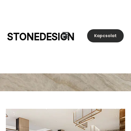
STONEDESIGN
Kapcsolat