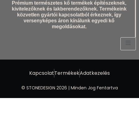
Prémium természetes kő termékek építészeknek,
kivitelezőknek és lakberendezőknek. Termékeink
közvetlen gyártói kapcsolatból érkeznek, így
versenyképes áron kínálunk egyedi kő
megoldásokat.
Kapcsolat
Termékek
Adatkezelés
© STONEDESIGN 2026 | Minden Jog Fentartva