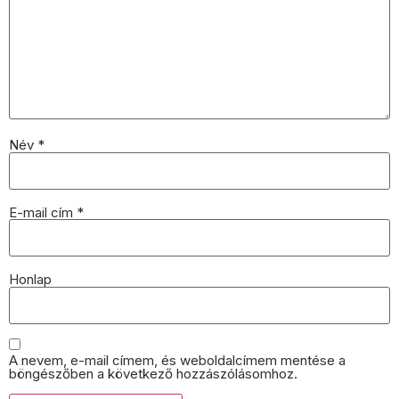
Név
*
E-mail cím
*
Honlap
A nevem, e-mail címem, és weboldalcímem mentése a
böngészőben a következő hozzászólásomhoz.