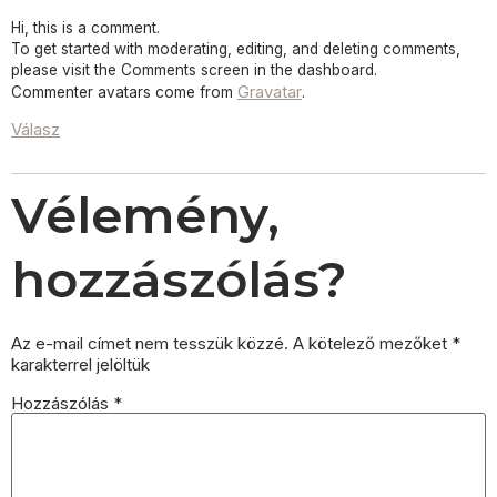
Hi, this is a comment.
To get started with moderating, editing, and deleting comments,
please visit the Comments screen in the dashboard.
Gravatar
Commenter avatars come from
.
Válasz
Vélemény,
hozzászólás?
Az e-mail címet nem tesszük közzé.
A kötelező mezőket
*
karakterrel jelöltük
Hozzászólás
*