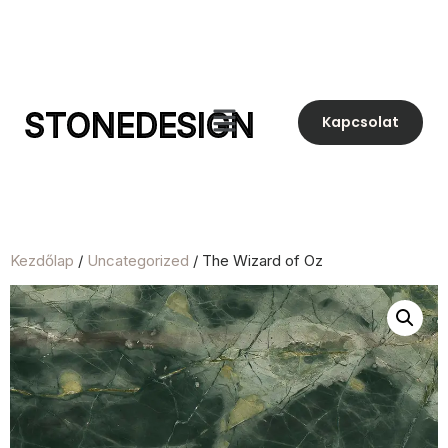
STONEDESIGN
Kapcsolat
Kezdőlap
/
Uncategorized
/ The Wizard of Oz