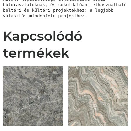
bútorasztaloknak, és sokoldalúan felhasználható 
beltéri és kültéri projektekhez; a legjobb 
választás mindenféle projekthez.
Kapcsolódó
termékek